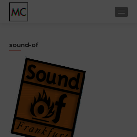
SCHALT
sound-of